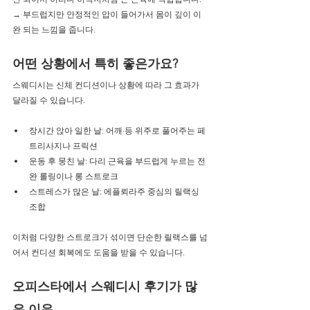
→ 부드럽지만 안정적인 압이 들어가서 몸이 깊이 이
완 되는 느낌을 줍니다.
어떤 상황에서 특히 좋은가요?
스웨디시는 신체 컨디션이나 상황에 따라 그 효과가 
달라질 수 있습니다.
장시간 앉아 일한 날: 어깨·등 위주로 풀어주는 페
트리사지나 프릭션
운동 후 뭉친 날: 다리 근육을 부드럽게 누르는 전
완 롤링이나 롱 스트로크
스트레스가 많은 날: 에플뢰라주 중심의 릴랙싱 
조합
이처럼 다양한 스트로크가 섞이면 단순한 릴랙스를 넘
어서 컨디션 회복에도 도움을 받을 수 있습니다.
오피스타에서 스웨디시 후기가 많
은 이유