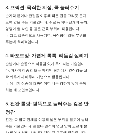
3. 프릭션: 묵직한 지점, 콕 눌러주기
손가락 끝이나 관절을 이용해 작은 원을 그리듯 문지
르며 압을 주는 기술입니다. 주로 등이나 날개뼈 근처, 
엉덩이 옆 라인 등 깊은 근육 부위에 적용됩니다.
→ 짧고 집중적으로 사용되며, 묵직함이 있던 부위를 
푸는데 효과적입니다.
4. 타포트망: 가볍게 톡톡, 리듬감 살리기
손날이나 손끝으로 리듬감 있게 두드리는 기술입니
다. 마사지의 중간 또는 마지막 단계에서 긴장감을 살
짝 깨우거나 마무리 기법으로 활용됩니다.
→ 에너지 상승에 효과적이며 너무 강하지 않게 톡톡 
치는 게 포인트입니다.
5. 전완 롤링: 팔뚝으로 눌러주는 깊은 안
정감
전완, 즉 팔뚝 전체를 이용해 넓은 부위를 밀듯이 눌러
주는 기술입니다. 손보다 면적이 넓고 압이 고르게 분
산 되어서 허리나 허벅지처럼 큰 근육에 적합합니다.