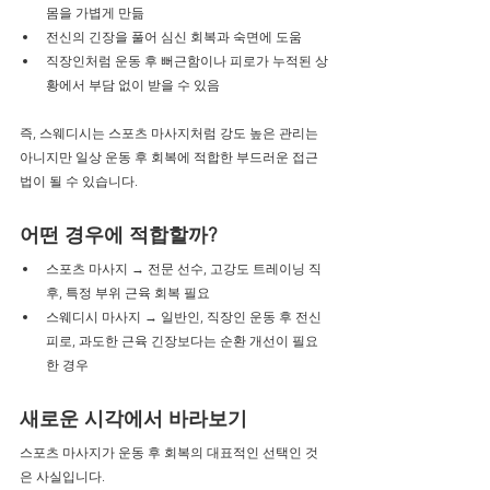
몸을 가볍게 만듦
전신의 긴장을 풀어 심신 회복과 숙면에 도움
직장인처럼 운동 후 뻐근함이나 피로가 누적된 상
황에서 부담 없이 받을 수 있음
즉, 스웨디시는 스포츠 마사지처럼 강도 높은 관리는 
아니지만 일상 운동 후 회복에 적합한 부드러운 접근
법이 될 수 있습니다.
어떤 경우에 적합할까?
스포츠 마사지 → 전문 선수, 고강도 트레이닝 직
후, 특정 부위 근육 회복 필요
스웨디시 마사지 → 일반인, 직장인 운동 후 전신 
피로, 과도한 근육 긴장보다는 순환 개선이 필요
한 경우
새로운 시각에서 바라보기
스포츠 마사지가 운동 후 회복의 대표적인 선택인 것
은 사실입니다.