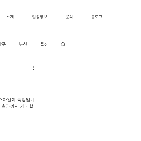
소개
업종정보
문의
블로그
광주
부산
울산
 스타일이 특징입니
정 효과까지 기대할 