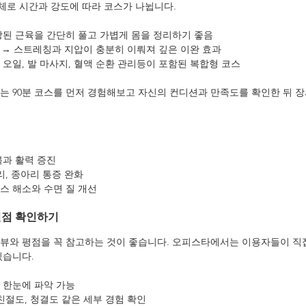
로 시간과 강도에 따라 코스가 나뉩니다.
긴장된 근육을 간단히 풀고 가볍게 몸을 정리하기 좋음
코스 → 스트레칭과 지압이 충분히 이뤄져 깊은 이완 효과
 오일, 발 마사지, 혈액 순환 관리등이 포함된 복합형 코스
또는 90분 코스를 먼저 경험해보고 자신의 컨디션과 만족도를 확인한 뒤 
복과 활력 증진
리, 종아리 통증 완화
스 해소와 수면 질 개선
별점 확인하기
뷰와 평점을 꼭 참고하는 것이 좋습니다. 오피스타에서는 이용자들이 직접
있습니다.
 한눈에 파악 가능
 친절도, 청결도 같은 세부 경험 확인