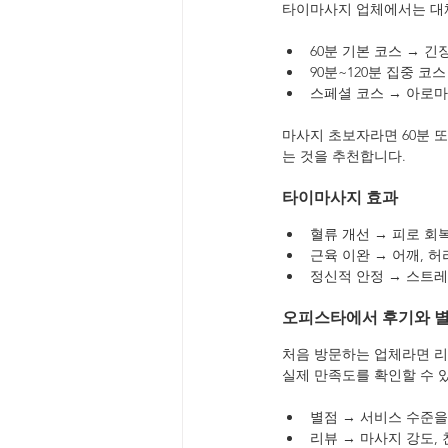
타이마사지 업체에서는 대체
60분 기본 코스 → 
90분~120분 집중 
스페셜 코스 → 아로마
마사지 초보자라면 60분 
는 것을 추천합니다.
타이마사지 효과
혈류 개선 → 피로 회
근육 이완 → 어깨, 허
정신적 안정 → 스트레
오피스타에서 후기와 
처음 방문하는 업체라면 리
실제 만족도를 확인할 수 
별점 → 서비스 수준을
리뷰 → 마사지 강도,