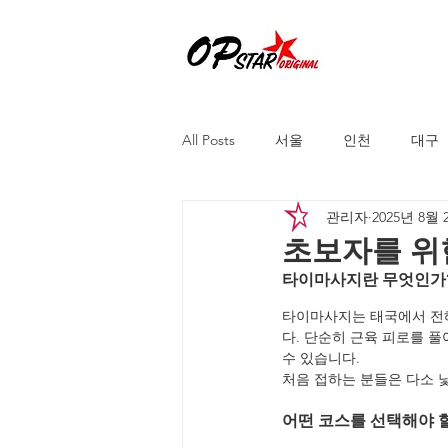
All Posts
서울
인천
대구
관리자
2025년 8월 
천안
수원
목포
제
초보자를 위
타이마사지란 무엇인가
타이마사지는 태국에서 전
다. 단순히 근육 피로를 풀
수 있습니다. 
처음 접하는 분들은 다소 
어떤 코스를 선택해야 