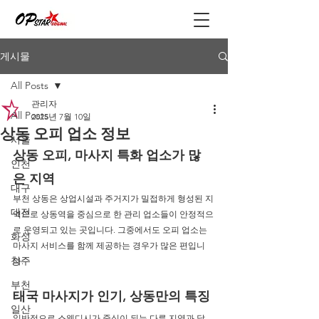
게시물
All Posts
관리자
All Posts
2025년 7월 10일
상동 오피 업소 정보
서울
상동 오피, 마사지 특화 업소가 많
인천
은 지역
대구
부천 상동은 상업시설과 주거지가 밀접하게 형성된 지
대전
역으로 상동역을 중심으로 한 관리 업소들이 안정적으
로 운영되고 있는 곳입니다. 그중에서도 오피 업소는 
화성
마사지 서비스를 함께 제공하는 경우가 많은 편입니
청주
다.
부천
태국 마사지가 인기, 상동만의 특징
일산
일반적으로 스웨디시가 중심이 되는 다른 지역과 달