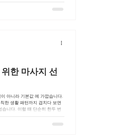
되는 속도가 느려질 수 있습니다.
기 어렵다 말을 많이 하면 뇌가 계
이 완전히 편안해지기 어렵습니다.
몸은 주변을 의식하는 각성 상태를
지는 몸이 안전하다고 느끼는 순간
리기 시작하는데, 대화가 길어질수
과적으로 같은 시간의 마사지라도 이
말이 많아지면 호흡이 얕아져 근육
 위한 마사지 선
이 아니라 기본값 에 가깝습니다.
규칙한 생활 패턴까지 겹치다 보면
습니다. 이럴 때 단순히 한두 번
 풀어주는 마사지를 루틴으로 가져
오피스타에서는 전국 마사지 업체를
디션과 증상에 맞는 매장을 고르기에
을 참고해 증상별로 어떤 마사지가