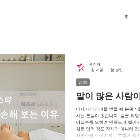
홈
관리자
1월 26일
1분 분량
정보
말이 많은 사람이
마사지 테라피를 받을 때 분위기
하는 분들이 있습니다. 물론 적당
어질수록 오히려 만족도가 떨어지
심은 압의 강도 자체가 아니라 긴
자연스럽게 이어지는 흐름에 있기