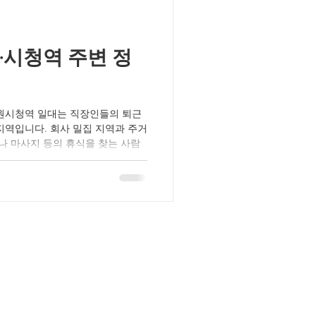
말하고 관리 방향을 흐리게 넘어가
가능성이 큽니다. 최소한 어떤 관리
·시청역 주변 정
원시청역 일대는 직장인들의 퇴근
지역입니다. 회사 밀집 지역과 주거
나 마사지 등의 휴식을 찾는 사람
원오피 업체는 대부분 접근성과 효율
있으며, 퇴근길에 피로를 풀 수 있
 주를 이룹니다. 교통·주차 스트레
시청역을 중심으로 도보 5분 내 접
노선과 지하철이 밀집해 차량 없이
용 시에도 인근에 소규모 전용 주차
근길에 들르기 좋습니다. 특히 수원
로 이어지는 구간은 퇴근 시간대에
 도심 속에서도 여유로운 이동이 가
후 가장 인기 있는 프로그램은 60