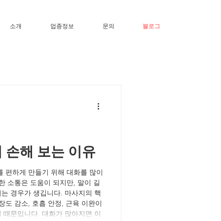
소개
업종정보
문의
블로그
 손해 보는 이유
를 편하게 만들기 위해 대화를 많이
한 소통은 도움이 되지만, 말이 길
는 경우가 생깁니다. 마사지의 핵
장도 감소, 호흡 안정, 근육 이완이
 때문입니다. 대화가 많아지면 이