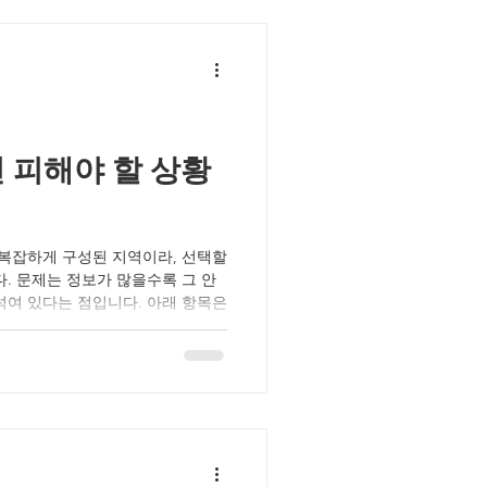
을 어떻게 활용하면 좋은지 함께 살
보내는 신호들 스트레스는 눈에 보
 보냅니다. 이유 없이 어깨와 목이
, 눈 피로, 집중력 저하 밤에 쉽
 않은 수면 속이 더부룩하고 소화가
이유 없는 무기력감 이런 증상이 쌓
 피해야 할 상황
 복잡하게 구성된 지역이라, 선택할
. 문제는 정보가 많을수록 그 안
섞여 있다는 점입니다. 아래 항목은
 수 있는 기본적인 위험 신호들입니
요한 스트레스를 줄일 수 있습니다.
 예약 후 위치 설명이 계속 바뀐다
로 안정적으로 운영되는 곳이라면
명확하게 안내 됩니다. 도착 직전
 무리해서 선택할 이유는 없습니
한 경우 어떤 관리인지 몇 분 진행 되
경우는 피하는 편이 좋습니다. “시