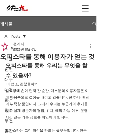
게시물
All Posts
관리자
All Posts
2025년 8월 6일
오피스타를 통해 이용자가 얻는 것
서울
오피스타를 통해 우리는 무엇을 할 
인천
수 있을까?
대구
'이 업소, 괜찮을까?'
대전
검색창에 손이 먼저 간 순간, 대부분의 이용자들은 이
미 마음속으로 결정을 내리고 있습니다. 단 하나, 확신
화성
이 부족할 뿐입니다. 그래서 우리는 누군가의 후기를 
청주
찾고 실제 방문자의 평점, 위치, 예약 가능 여부, 운영 
시간 같은 기본 정보를 확인하려 합니다.
부천
일산
오피스타는 그런 확신을 만드는 플랫폼입니다. 단순