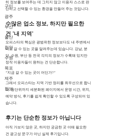
히 정보를 보여주는 데 그치지 않고 이용자 스스로 판
구미
단하고 선택할 수 있는 환경을 만들어 주는 것입니다.
광주
수많은 업소 정보, 하지만 필요한 
부산
건 '내 지역'
울산
오피스타의 핵심은 광범위한 정보보다도 내 주변에서 
천안
바로 갈 수 있는 곳을 알려주는데 있습니다. 강남, 분
당, 수원, 부산 등 전국 각지의 정보가 수록돼 있지만 
수원
정작 이용자들이 원하는 건 단순합니다.
목포
“지금 갈 수 있는 곳이 어딘가?”
제주
그래서 오피스타는 지역 기반 정리를 최우선으로 합니
정보
다. 동단위까지 세분화된 페이지에서 운영 시간, 위치, 
예약 방식, 후기를 쉽게 확인할 수 있도록 구성되어 있
습니다.
후기는 단순한 정보가 아닙니다
아직 가보지 않은 곳, 하지만 궁금한 곳 이때 필요한 
건 광고성 문구가 아닌 실제 후기입니다.